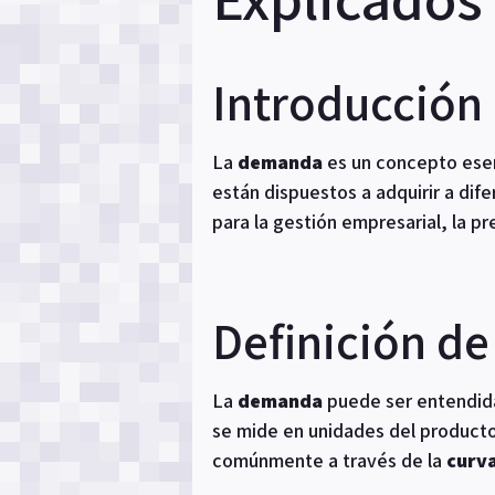
Introducción
La
demanda
es un concepto esenc
están dispuestos a adquirir a di
para la gestión empresarial, la pr
Definición d
La
demanda
puede ser entendida
se mide en unidades del producto 
comúnmente a través de la
curv