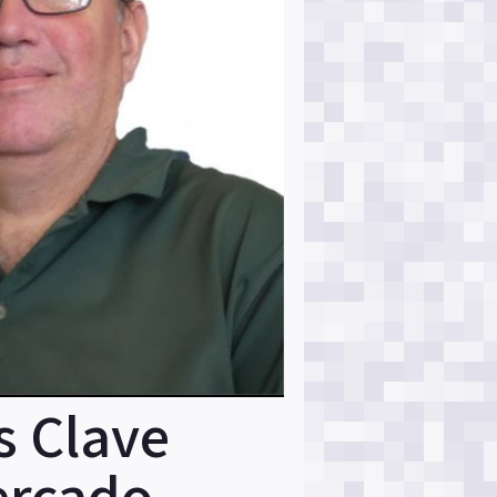
s Clave
ercado