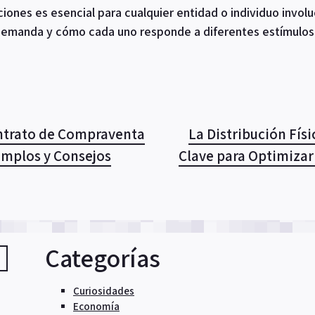
ciones es esencial para cualquier entidad o individuo invol
e demanda y cómo cada uno responde a diferentes estímulos 
ntrato de Compraventa
La Distribución Físi
jemplos y Consejos
Clave para Optimizar
Categorías
Curiosidades
Economía