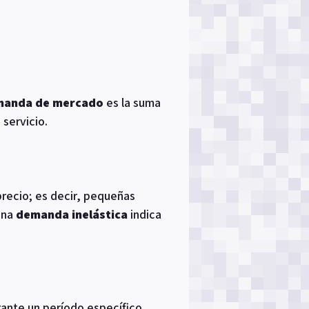
anda de mercado
es la suma
servicio.
recio; es decir, pequeñas
una
demanda inelástica
indica
ante un período específico.