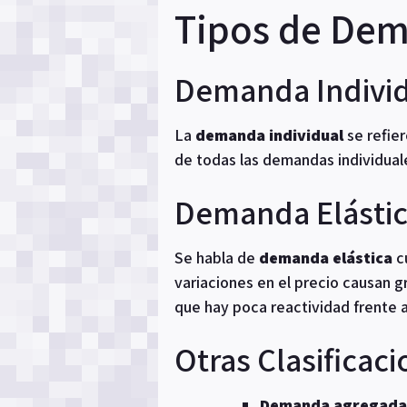
Tipos de De
Demanda Individ
La
demanda individual
se refie
de todas las demandas individual
Demanda Elástica
Se habla de
demanda elástica
cu
variaciones en el precio causan 
que hay poca reactividad frente a
Otras Clasificac
Demanda agregada