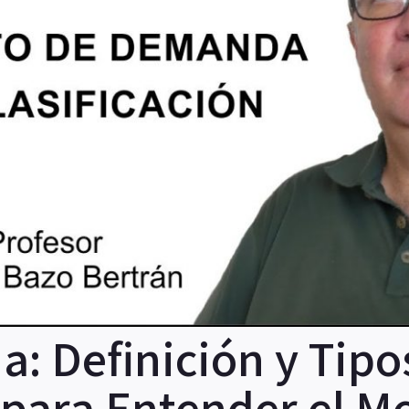
: Definición y Tipo
 para Entender el M