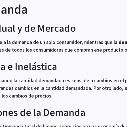
manda
ual y de Mercado
re a la demanda de un solo consumidor, mientras que la
dem
es de todos los consumidores que compran ese producto o 
 e Inelástica
ando la cantidad demandada es sensible a cambios en el p
grandes cambios en la cantidad demandada. Por otro lado, 
 los cambios de precios.
iones de la Demanda
:
Demanda total de bienes y servicios en una economía dur