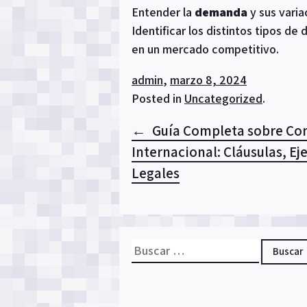
Entender la
demanda
y sus varia
Identificar los distintos tipos d
en un mercado competitivo.
admin
,
marzo 8, 2024
Posted in
Uncategorized
.
Navegación
Guía Completa sobre Co
Internacional: Cláusulas, E
de
Legales
entradas
Buscar: