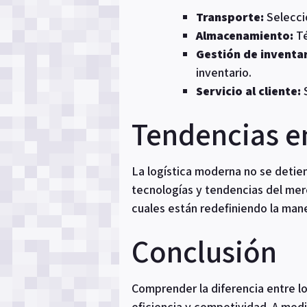
Transporte:
Seleccio
Almacenamiento:
Té
Gestión de inventar
inventario.
Servicio al cliente:
S
Tendencias en
La logística moderna no se detie
tecnologías y tendencias del mer
cuales están redefiniendo la man
Conclusión
Comprender la diferencia entre lo
eficiencia y competividad. A medi