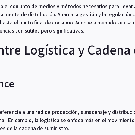
 el conjunto de medios y métodos necesarios para llevar 
almente de distribución. Abarca la gestión y la regulación d
hasta el punto final de consumo. Aunque a menudo se usa d
ncias son sutiles pero significativas.
ntre Logística y Cadena
ance
eferencia a una red de producción, almacenaje y distribu
inal. En cambio, la logística se enfoca más en el movimie
es de la cadena de suministro.