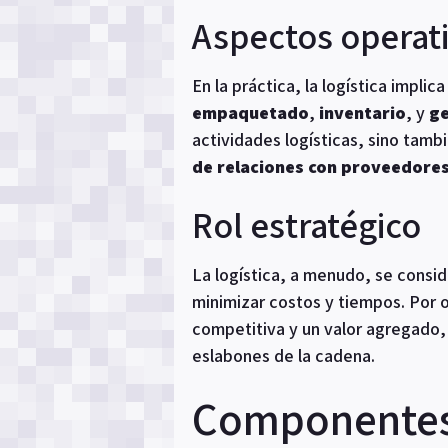
Aspectos operat
En la práctica, la logística impli
empaquetado
,
inventario
, y
ge
actividades logísticas, sino tamb
de relaciones con proveedore
Rol estratégico
La logística, a menudo, se consid
minimizar costos y tiempos. Por o
competitiva y un valor agregado, 
eslabones de la cadena.
Componentes e