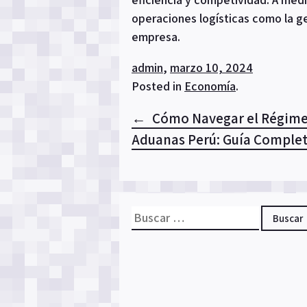
operaciones logísticas como la ge
empresa.
admin
,
marzo 10, 2024
Posted in
Economía
.
Navegación
Cómo Navegar el Régime
Aduanas Perú: Guía Comple
de
entradas
Buscar: