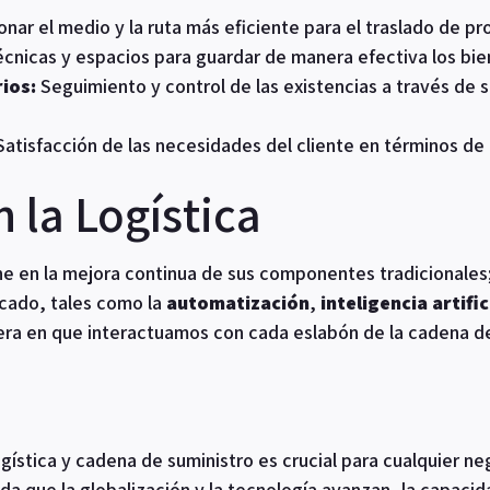
nar el medio y la ruta más eficiente para el traslado de pr
cnicas y espacios para guardar de manera efectiva los bie
ios:
Seguimiento y control de las existencias a través de 
atisfacción de las necesidades del cliente en términos de
 la Logística
ne en la mejora continua de sus componentes tradicionales
cado, tales como la
automatización
,
inteligencia artific
era en que interactuamos con cada eslabón de la cadena de
gística y cadena de suministro es crucial para cualquier n
da que la globalización y la tecnología avanzan, la capacid