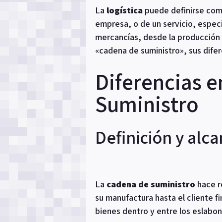
La
logística
puede definirse como
empresa, o de un servicio, especi
mercancías, desde la producción 
«cadena de suministro», sus difere
Diferencias e
Suministro
Definición y alc
La
cadena de suministro
hace r
su manufactura hasta el cliente f
bienes dentro y entre los eslabon