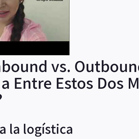
Inbound vs. Outbound
cia Entre Estos Dos 
?
 la logística