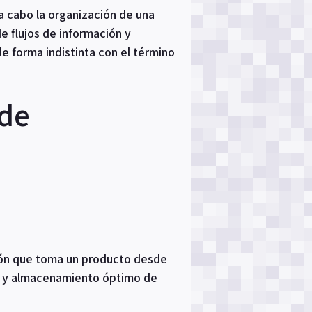
a cabo la organización de una
e flujos de información y
e forma indistinta con el término
 de
ción que toma un producto desde
nto y almacenamiento óptimo de