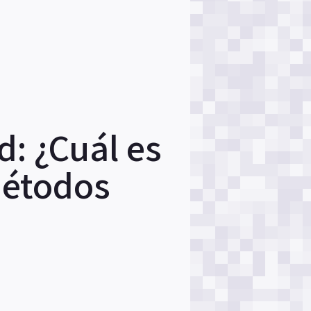
: ¿Cuál es
Métodos