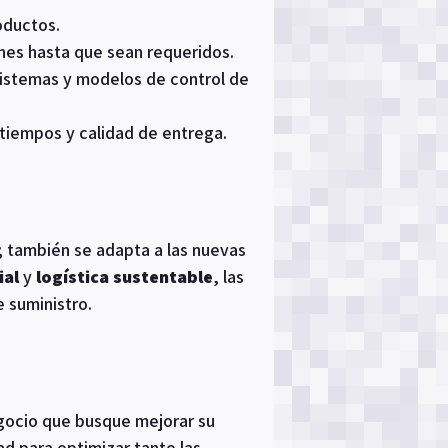
oductos.
nes hasta que sean requeridos.
sistemas y modelos de control de
 tiempos y calidad de entrega.
; también se adapta a las nuevas
ial
y
logística sustentable
, las
 suministro.
egocio que busque mejorar su
ad para optimizar tanto las