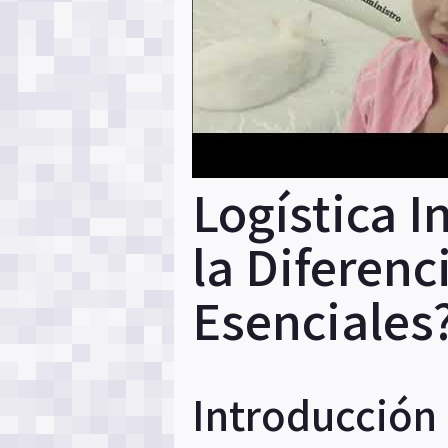
Logística 
la Diferen
Esenciales
Introducción a