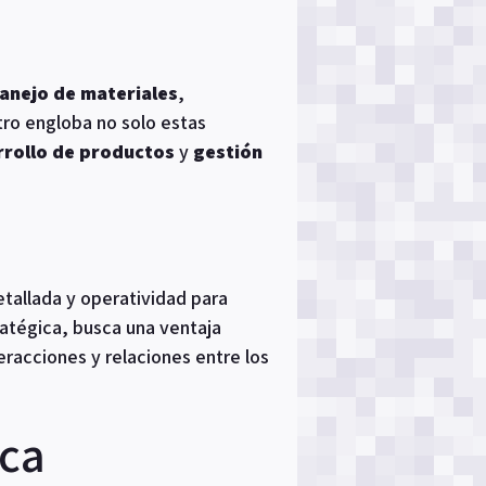
anejo de materiales
,
stro engloba no solo estas
rrollo de productos
y
gestión
etallada y operatividad para
ratégica, busca una ventaja
eracciones y relaciones entre los
ica