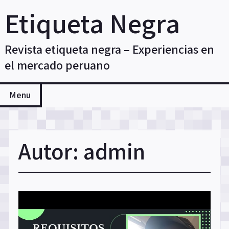
Skip
Etiqueta Negra
to
content
Revista etiqueta negra – Experiencias en
el mercado peruano
Menu
Autor:
admin