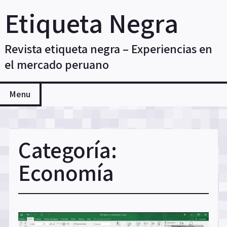
Skip
Etiqueta Negra
to
content
Revista etiqueta negra – Experiencias en
el mercado peruano
Menu
Categoría:
Economía