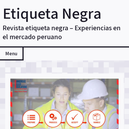
Skip
Etiqueta Negra
to
content
Revista etiqueta negra – Experiencias en
el mercado peruano
Menu